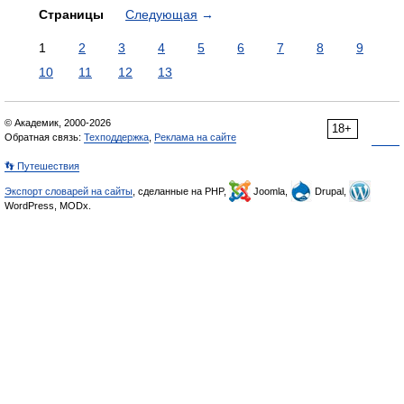
Страницы
Следующая
→
1
2
3
4
5
6
7
8
9
10
11
12
13
© Академик, 2000-2026
18+
Обратная связь:
Техподдержка
,
Реклама на сайте
👣 Путешествия
Экспорт словарей на сайты
, сделанные на PHP,
Joomla,
Drupal,
WordPress, MODx.