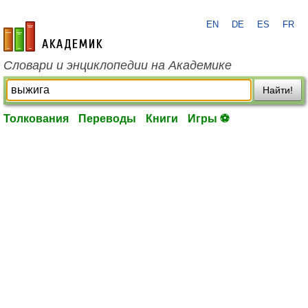
EN
DE
ES
FR
academic.ru
Словари и энциклопедии на Академике
Найти!
Толкования
Переводы
Книги
Игры ⚽